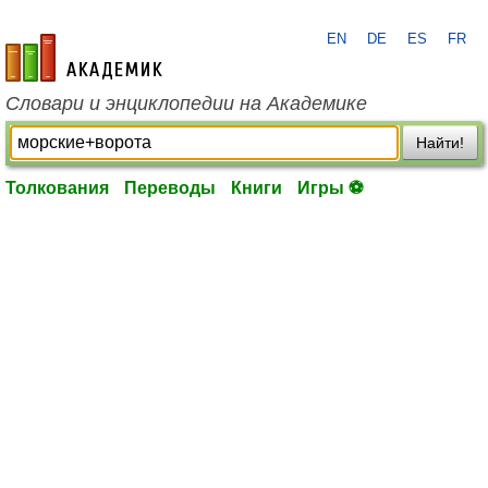
EN
DE
ES
FR
academic.ru
Словари и энциклопедии на Академике
Найти!
Толкования
Переводы
Книги
Игры ⚽